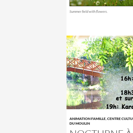
Summer field with flowers.
ANIMATION FAMILLE
,
CENTRE CULTU
DU MOULIN