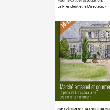
Pour le CA de l’association,
Le Président et le Directeur. »
CSP
,
EVÈNEMENTS
,
GLANERIE DU MO