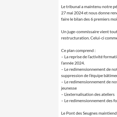
Le tribunal a maintenu notre p
27 mai 2024 et nous donne ren
faire le bilan des 6 premiers mo
Un juge-commissaire vient tout 
restructuration. Celui-ci comm
Ce plan comprend :
– La reprise de l’activité forma
l’année 2024.
– Le redimensionnement de notre
suppression de l’équipe bâtime
– Le redimensionnement de nos a
jeunesse
– L’externalisation des ateliers
– Le redimensionnement des f
Le Pont des Seugnes maintiendra