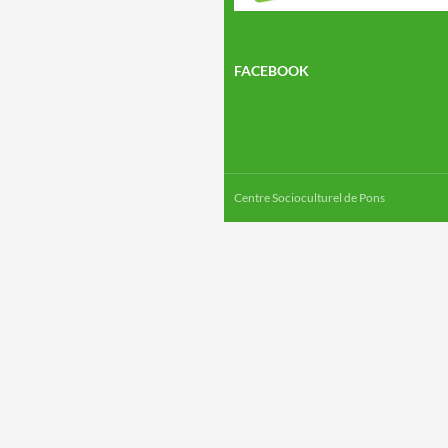
FACEBOOK
Centre Socioculturel de Pons