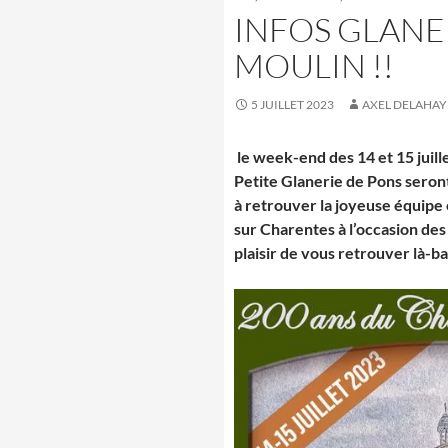
INFOS GLANE
MOULIN !!
5 JUILLET 2023
AXEL DELAHAY
le week-end des 14 et 15 juille
Petite Glanerie de Pons seron
à retrouver la joyeuse équipe 
sur Charentes à l’occasion des
plaisir de vous retrouver là-b