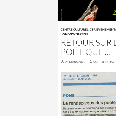
CENTRE CULTUREL
,
CSP
,
EVÈNEMENT
RADIOPONS97FM
RETOUR SUR 
POÉTIQUE …
21 MARS 2022
AXEL DELAHAY