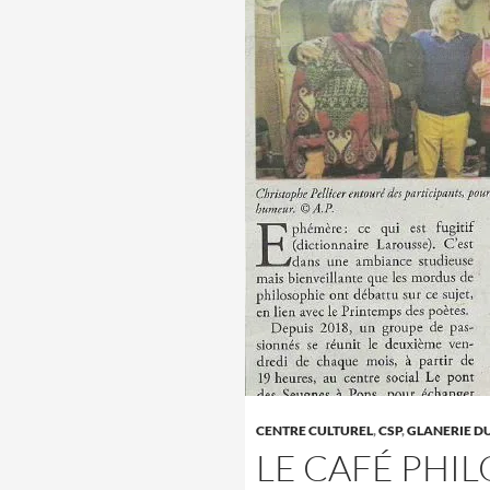
CENTRE CULTUREL
,
CSP
,
GLANERIE D
LE CAFÉ PHIL