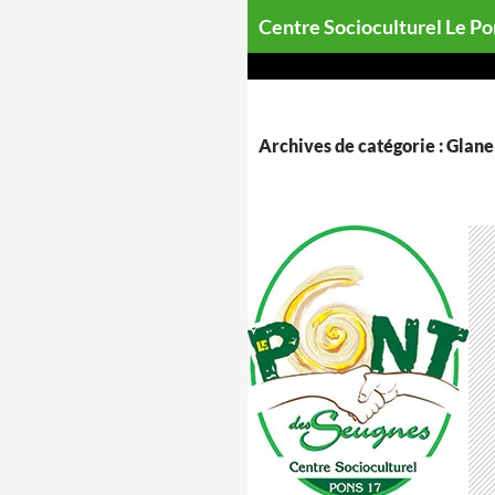
Aller
Centre Socioculturel Le P
au
contenu
Archives de catégorie : Glan