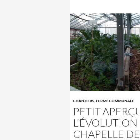
CHANTIERS
,
FERME COMMUNALE
PETIT APERÇ
L’ÉVOLUTION 
CHAPELLE DES