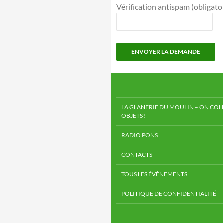
Vérification antispam (obligatoir
LA GLANERIE DU MOULIN – ON COLL
OBJETS !
RADIO PONS
CONTACTS
TOUS LES ÉVÈNEMENTS
POLITIQUE DE CONFIDENTIALITÉ