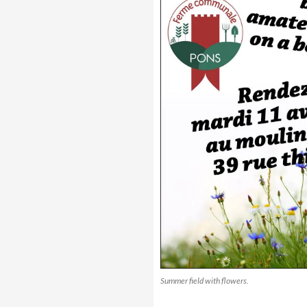
Summer field with flowers.