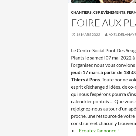
CHANTIERS
,
CSP
,
EVÈNEMENTS
,
FER
FOIRE AUX PL
16 MARS 2022
AXEL DELAHAY
Le Centre Social Pont Des Seug
Plants le samedi 07 mai 2022 à 
l’organiser, nous vous convions
jeudi 17 mars à partir de 18h0
Thiers à Pons
. Toute bonne vol
esprit d’échange d’idées, de co
qui nous l’espérons pourra s’ins
calendrier pontois … Que vous 
rejoignez-nous autour d’un apé
proche, une ressource de votre 
construire et chacun y trouvera 
Ecoutez l’annonce !