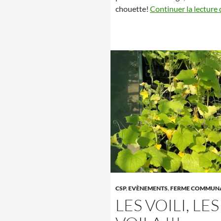
chouette!
Continuer la lecture
CSP
,
EVÈNEMENTS
,
FERME COMMUN
LES VOILI, LE