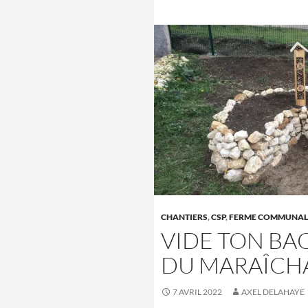
CHANTIERS
,
CSP
,
FERME COMMUNAL
VIDE TON BAC
DU MARAÎCHA
7 AVRIL 2022
AXEL DELAHAYE