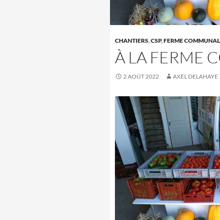
CHANTIERS
,
CSP
,
FERME COMMUNAL
À LA FERME 
2 AOÛT 2022
AXEL DELAHAYE