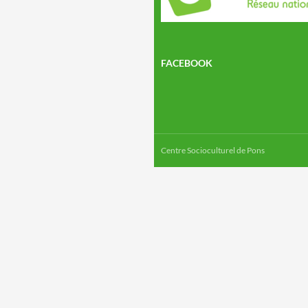
FACEBOOK
Centre Socioculturel de Pons