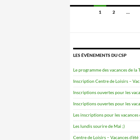
Navigation
1
2
…
des
articles
LES ÉVÈNEMENTS DU CSP
Le programme des vacances de la To
Inscription Centre de Loisirs – Va
Inscriptions ouvertes pour les vaca
Inscriptions ouvertes pour les vaca
Les inscriptions pour les vacances 
Les lundis sourire de Mai ;)
Centre de Loisirs – Vacances d’été 