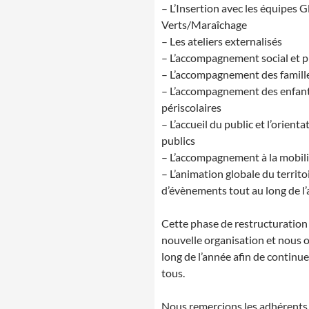
– L’Insertion avec les équipes G
Verts/Maraîchage
– Les ateliers externalisés
– L’accompagnement social et 
– L’accompagnement des famille
– L’accompagnement des enfants 
périscolaires
– L’accueil du public et l’orienta
publics
– L’accompagnement à la mobil
– L’animation globale du territo
d’évènements tout au long de l
Cette phase de restructuratio
nouvelle organisation et nous o
long de l’année afin de continu
tous.
Nous remercions les adhérents 