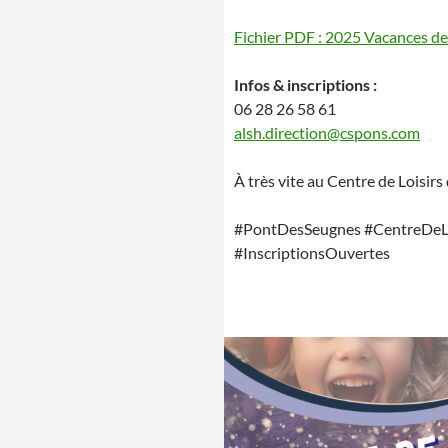
Fichier PDF : 2025 Vacances de
Infos & inscriptions :
06 28 26 58 61
alsh.direction@cspons.com
À très vite au Centre de Loisir
#PontDesSeugnes #CentreDeLo
#InscriptionsOuvertes