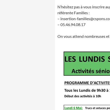
N’hésitez pas à vous inscrire a
référente Familles :
– insertion-familles@cspons.c
– 05.46.94.08.17
On vous attend nombreuses et