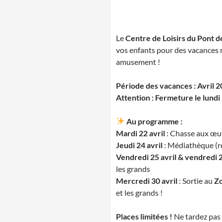
Le
Centre de Loisirs du Pont 
vos enfants pour des vacances 
amusement !
Période des vacances : Avril 
Attention : Fermeture le lundi 2
Au programme :
Mardi 22 avril
: Chasse aux œufs
Jeudi 24 avril
: Médiathèque (ré
Vendredi 25 avril & vendredi 
les grands
Mercredi 30 avril
: Sortie au
Zo
et les grands !
Places limitées !
Ne tardez pas 