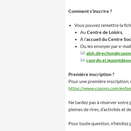
Comment s’inscrire ?
Vous pouvez remettre la fich
Au
Centre de Loisirs
,
À l’
accueil du Centre Soc
Ou les envoyer par e-mail 
alsh.direction@cspo
coordo.ej.lepontdes
Première inscription ?
Pour une première inscription, r
https://www.cspons.com/enfanc
Ne tardez pas à réserver votre 
pleines de rires, d’activités et 
Pour toute question, n’hésitez 