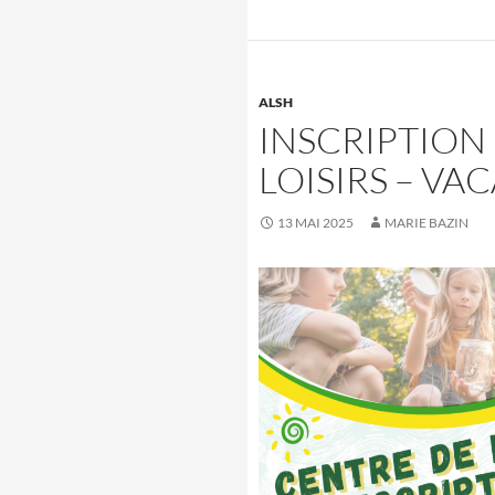
ALSH
INSCRIPTION
LOISIRS – VA
13 MAI 2025
MARIE BAZIN