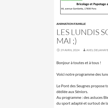
ANIMATION FAMILLE
LES LUNDIS S
MAI ;)
29 AVRIL 2024
AXEL DELAHAY
Bonjour à toutes et à tous !
Voici notre programme des lund
Le Pont des Seugnes propose tou
dédiée aux Séniors.
Au programme : des astuces Bien
du sport adapté et surtout de