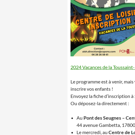
2024 Vacances de la Toussaint
Le programme est à venir, mai
inscrire vos enfants !
Envoyez la fiche d’inscription à 
Ou déposez-la directement :
Au
Pont des Seugnes – Cent
44 avenue Gambetta, 1780
Le mercredi, au
Centre de Lo