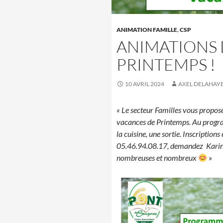
ANIMATION FAMILLE
,
CSP
ANIMATIONS
PRINTEMPS !
10 AVRIL 2024
AXEL DELAHAY
« Le secteur Familles vous propos
vacances de Printemps. Au progra
la cuisine, une sortie. Inscription
05.46.94.08.17, demandez Karine
nombreuses et nombreux
»