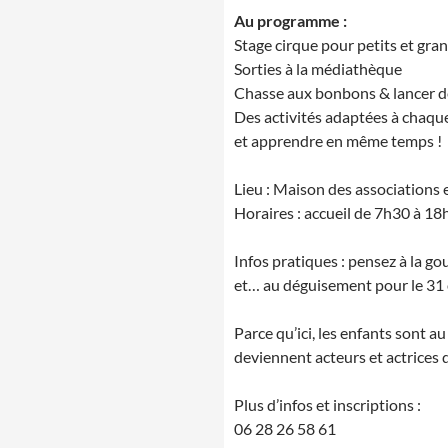
Au programme :
Stage cirque pour petits et gra
Sorties à la médiathèque
Chasse aux bonbons & lancer de
Des activités adaptées à chaque
et apprendre en même temps !
Lieu : Maison des associations 
Horaires : accueil de 7h30 à 1
Infos pratiques : pensez à la g
et… au déguisement pour le 31 
Parce qu’ici, les enfants sont au 
deviennent acteurs et actrices d
Plus d’infos et inscriptions :
06 28 26 58 61