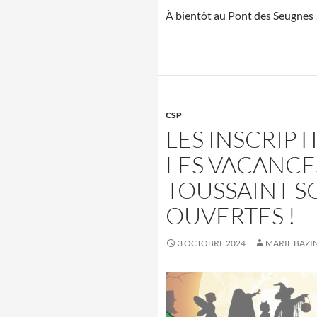
À bientôt au Pont des Seugnes 
CSP
LES INSCRIP
LES VACANCE
TOUSSAINT S
OUVERTES !
3 OCTOBRE 2024
MARIE BAZI