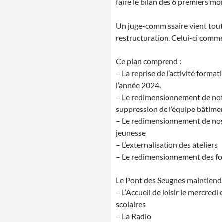
faire le bilan des 6 premiers mo
Un juge-commissaire vient tout 
restructuration. Celui-ci comm
Ce plan comprend :
– La reprise de l’activité forma
l’année 2024.
– Le redimensionnement de notre
suppression de l’équipe bâtime
– Le redimensionnement de nos a
jeunesse
– L’externalisation des ateliers
– Le redimensionnement des f
Le Pont des Seugnes maintiendra
– L’Accueil de loisir le mercred
scolaires
– La Radio