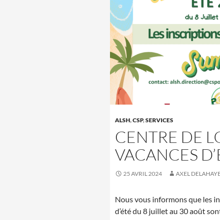
ALSH
,
CSP
,
SERVICES
CENTRE DE LO
VACANCES D’É
25 AVRIL 2024
AXEL DELAHAY
Nous vous informons que les in
d’été du 8 juillet au 30 août so