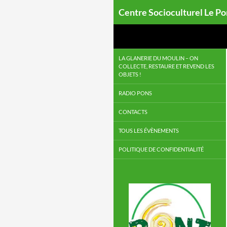
Centre Socioculturel Le P
LA GLANERIE DU MOULIN – ON
COLLECTE, RESTAURE ET REVEND LES
OBJETS !
RADIO PONS
CONTACTS
TOUS LES ÉVÈNEMENTS
POLITIQUE DE CONFIDENTIALITÉ