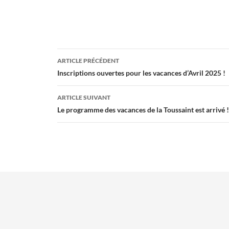
Navigation
ARTICLE PRÉCÉDENT
des
Inscriptions ouvertes pour les vacances d’Avril 2025 !
articles
ARTICLE SUIVANT
Le programme des vacances de la Toussaint est arrivé !