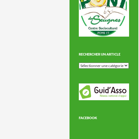
RECHERCHER UN ARTICLE
Rechercher
un
article
FACEBOOK