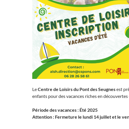
Le
Centre de Loisirs du Pont des Seugnes
est prê
enfants pour des vacances riches en découvertes
Période des vacances : Été 2025
Attention : Fermeture le lundi 14 juillet et le ve