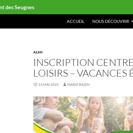
ont des Seugnes
ACCUEIL
NOUS DÉCOUVRIR
ALSH
INSCRIPTION CENTRE
LOISIRS – VACANCES 
13 MAI 2025
MARIE BAZIN