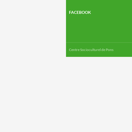
FACEBOOK
Centre Socioculturel de Pons