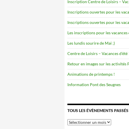
Inscription Centre de Loisirs – Va
Inscriptions ouvertes pour les vaca
Inscriptions ouvertes pour les vaca
Les inscriptions pour les vacances 
Les lundis sourire de Mai ;)
Centre de Loisirs – Vacances d’été 
Retour en images sur les activités
Animations de printemps !
Information Pont des Seugnes
TOUS LES ÉVÈNEMENTS PASSÉS
Tous
les