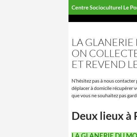
Aller
Centre Socioculturel Le P
au
contenu
LA GLANERIE
ON COLLECTE
ET REVEND LE
N’hésitez pas à nous contacter
déplacer à domicile récupérer 
que vous ne souhaitez pas gard
Deux lieux à 
LA GLANERIE DU M