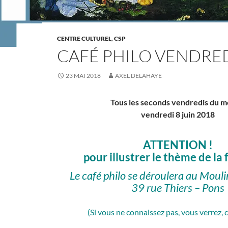
CENTRE CULTUREL
,
CSP
CAFÉ PHILO VENDRED
23 MAI 2018
AXEL DELAHAYE
Tous les seconds vendredis du m
vendredi 8 juin 2018
ATTENTION !
pour illustrer le thème de la 
Le café philo se déroulera au Mouli
39 rue Thiers – Pons
(Si vous ne connaissez pas, vous verrez, c