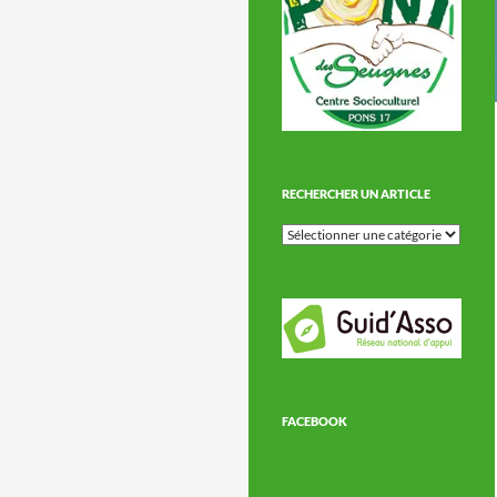
RECHERCHER UN ARTICLE
Rechercher
un
article
FACEBOOK