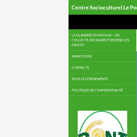
Centre Socioculturel Le P
LA GLANERIE DU MOULIN – ON
COLLECTE, RESTAURE ET REVEND LES
OBJETS !
RADIO PONS
CONTACTS
TOUS LES ÉVÈNEMENTS
POLITIQUE DE CONFIDENTIALITÉ