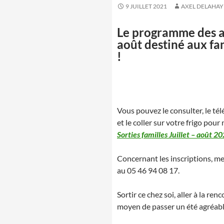
9 JUILLET 2021
AXEL DELAHAY
Le programme des act
août destiné aux fam
!
Vous pouvez le consulter, le té
et le coller sur votre frigo pour 
Sorties familles Juillet – août 2
Concernant les inscriptions, mer
au 05 46 94 08 17.
Sortir ce chez soi, aller à la re
moyen de passer un été agréabl