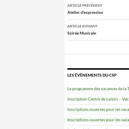
Navigation
ARTICLE PRÉCÉDENT
des
Atelier d’expression
articles
ARTICLE SUIVANT
Soirée Musicale
LES ÉVÈNEMENTS DU CSP
Le programme des vacances de la To
Inscription Centre de Loisirs – Va
Inscriptions ouvertes pour les vaca
Inscriptions ouvertes pour les vaca