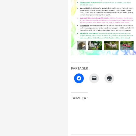
PARTAGER :
J’AIME ÇA :