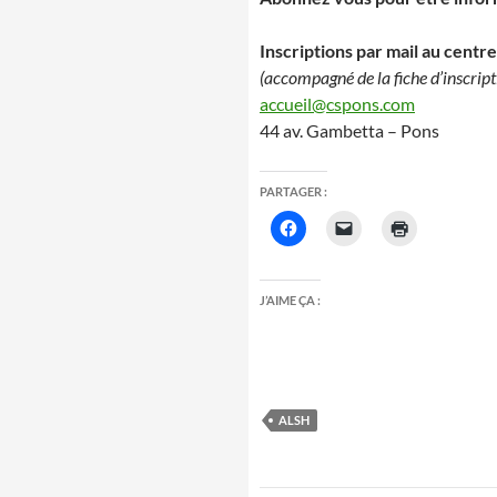
Inscriptions par mail au centre 
(accompagné de la fiche d’inscript
accueil@cspons.com
44 av. Gambetta – Pons
PARTAGER :
J’AIME ÇA :
ALSH