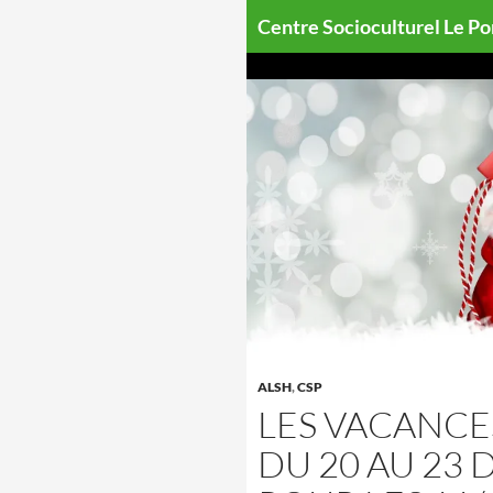
Aller
Centre Socioculturel Le P
au
contenu
ALSH
,
CSP
LES VACANCE
DU 20 AU 23