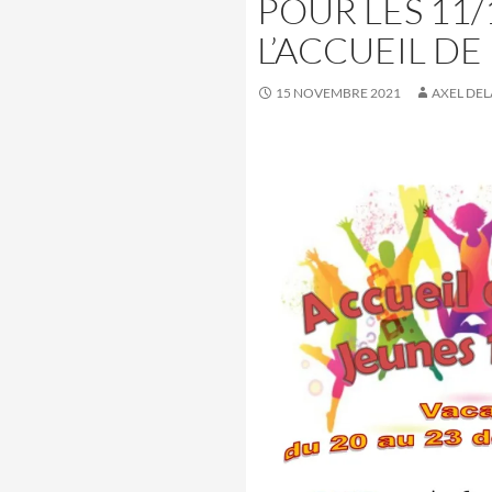
POUR LES 11/
L’ACCUEIL DE 
15 NOVEMBRE 2021
AXEL DE