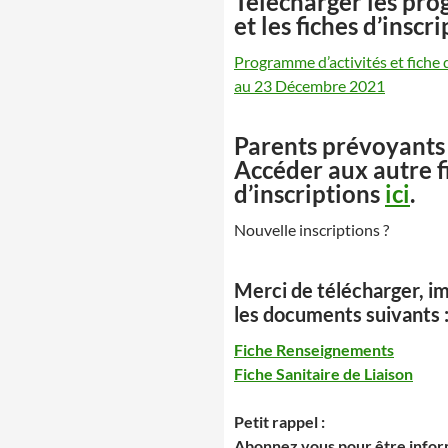
Télécharger les pr
et les fiches d’inscri
Programme d’activités et fiche
au 23 Décembre 2021
Parents prévoyants
Accéder aux autre f
d’inscriptions
ici
.
Nouvelle inscriptions ?
Merci de télécharger, i
les documents suivants 
Fiche Renseignements
Fiche Sanitaire de Liaison
Petit rappel :
Abonnez vous pour être inform