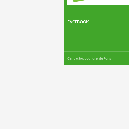
FACEBOOK
Centre Socioculturel de Pons