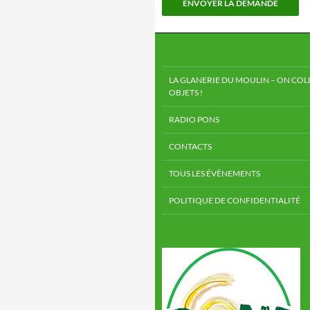
LA GLANERIE DU MOULIN – ON COLL
OBJETS !
RADIO PONS
CONTACTS
TOUS LES ÉVÈNEMENTS
POLITIQUE DE CONFIDENTIALITÉ