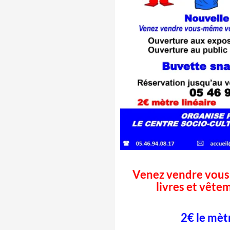
Venez vendre vous
livres et vête
2€ le mètr