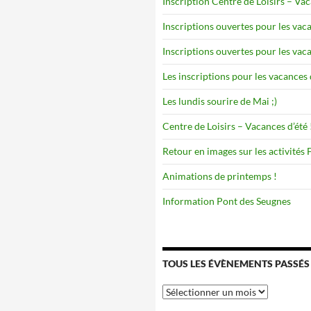
Inscription Centre de Loisirs – Va
Inscriptions ouvertes pour les vaca
Inscriptions ouvertes pour les vaca
Les inscriptions pour les vacances 
Les lundis sourire de Mai ;)
Centre de Loisirs – Vacances d’été 
Retour en images sur les activités
Animations de printemps !
Information Pont des Seugnes
TOUS LES ÉVÈNEMENTS PASSÉS
Tous
les