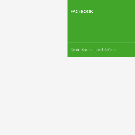
FACEBOOK
Centre Socioculturel de Pons