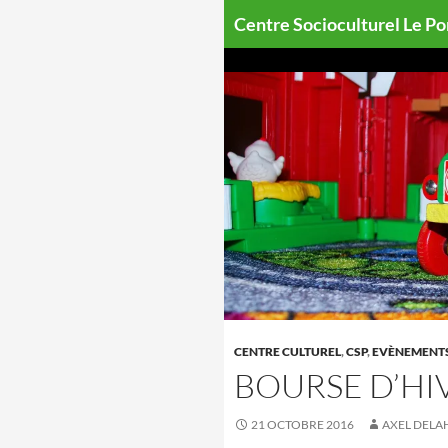
Aller
Centre Socioculturel Le P
au
contenu
CENTRE CULTUREL
,
CSP
,
EVÈNEMENT
BOURSE D’HI
21 OCTOBRE 2016
AXEL DELA