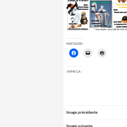
PARTAGER :
J’AIME ÇA :
Image précédente
Image suivante