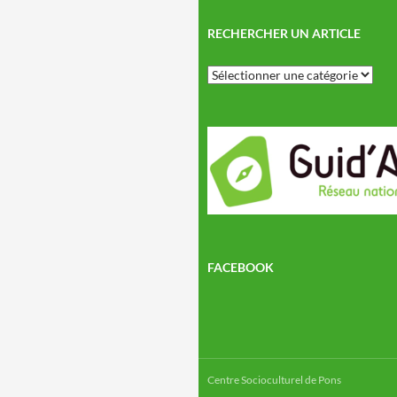
RECHERCHER UN ARTICLE
Rechercher
un
article
FACEBOOK
Centre Socioculturel de Pons