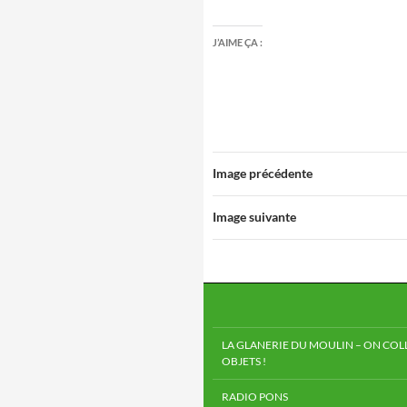
J’AIME ÇA :
Image précédente
Image suivante
LA GLANERIE DU MOULIN – ON COLL
OBJETS !
RADIO PONS