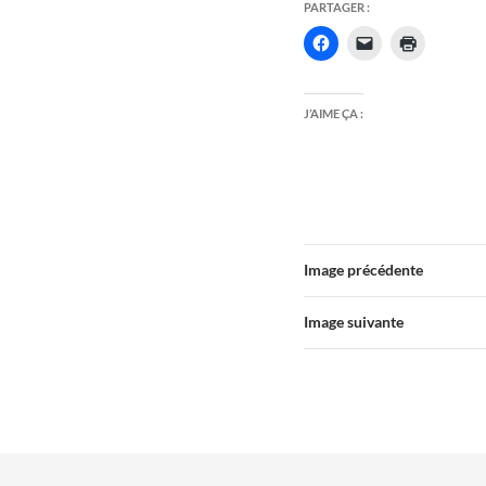
PARTAGER :
J’AIME ÇA :
Image précédente
Image suivante