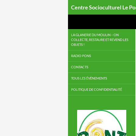
Centre Socioculturel Le P
LA GLANERIE DU MOULIN – ON
COLLECTE, RESTAURE ET REVEND LES
OBJETS !
RADIO PONS
CONTACTS
TOUS LES ÉVÈNEMENTS
POLITIQUE DE CONFIDENTIALITÉ