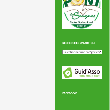
RECHERCHER UN ARTICLE
Rechercher
un
article
FACEBOOK