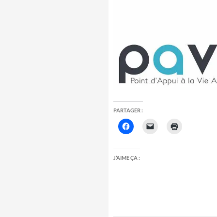
PARTAGER :
J’AIME ÇA :