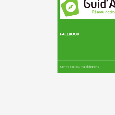
FACEBOOK
Centre Socioculturel de Pons