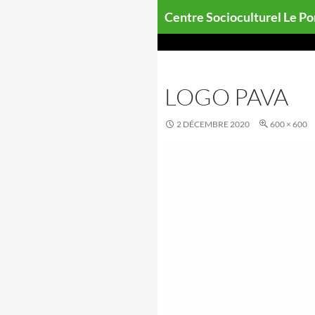
Aller
Centre Socioculturel Le P
au
contenu
LOGO PAVA
2 DÉCEMBRE 2020
600 × 600