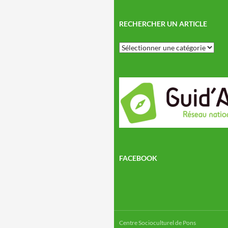
RECHERCHER UN ARTICLE
Rechercher
un
article
FACEBOOK
Centre Socioculturel de Pons