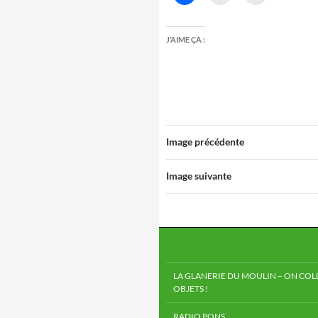
J’AIME ÇA :
Image précédente
Image suivante
LA GLANERIE DU MOULIN – ON COLL
OBJETS !
RADIO PONS