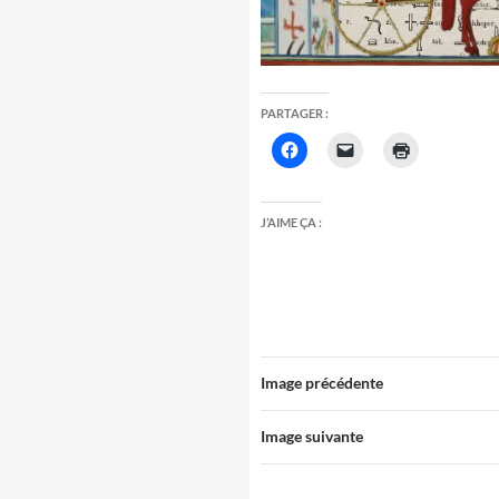
PARTAGER :
J’AIME ÇA :
Image précédente
Image suivante