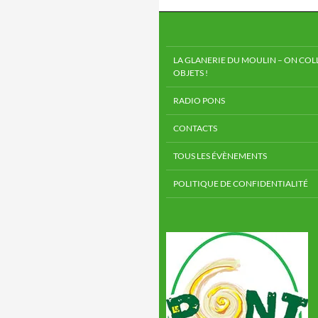
LA GLANERIE DU MOULIN – ON COLL
OBJETS !
RADIO PONS
CONTACTS
TOUS LES ÉVÈNEMENTS
POLITIQUE DE CONFIDENTIALITÉ