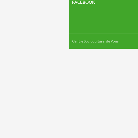
FACEBOOK
Centre Socioculturel de Pons