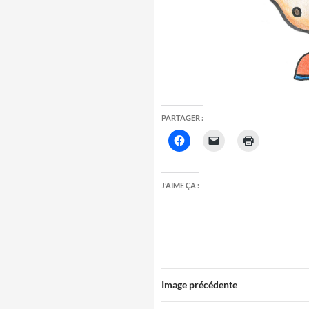
PARTAGER :
J’AIME ÇA :
Image précédente