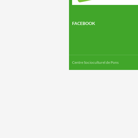
FACEBOOK
Centre Socioculturel de Pons