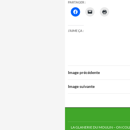
PARTAGER :
J’AIME ÇA :
Image précédente
Image suivante
LA GLANERIE DU MOULIN – ON COLL