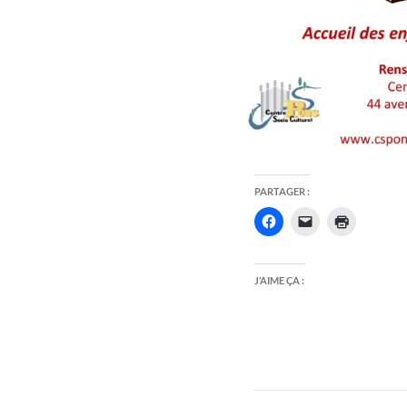
PARTAGER :
J’AIME ÇA :