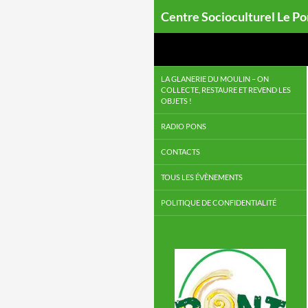
Centre Socioculturel Le P
LA GLANERIE DU MOULIN – ON
COLLECTE, RESTAURE ET REVEND LES
OBJETS !
RADIO PONS
CONTACTS
TOUS LES ÉVÈNEMENTS
POLITIQUE DE CONFIDENTIALITÉ