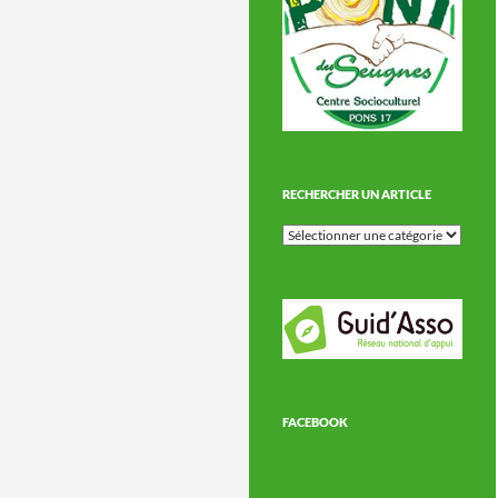
RECHERCHER UN ARTICLE
Rechercher
un
article
FACEBOOK