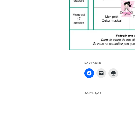
PARTAGER :
J’AIME ÇA :