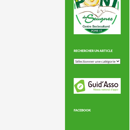
RECHERCHER UN ARTICLE
Rechercher
un
article
FACEBOOK