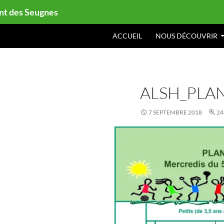
ont des Seugnes
ACCUEIL
NOUS DÉCOUVRIR
ALSH_PLAN
7 SEPTEMBRE 2018
24