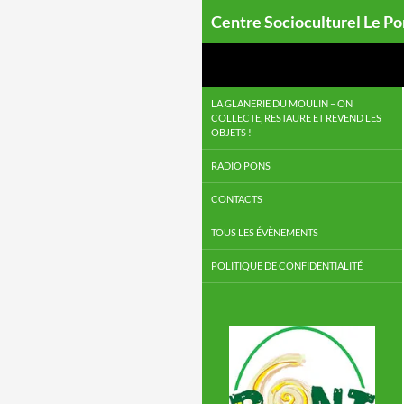
Centre Socioculturel Le P
LA GLANERIE DU MOULIN – ON
COLLECTE, RESTAURE ET REVEND LES
OBJETS !
RADIO PONS
CONTACTS
TOUS LES ÉVÈNEMENTS
POLITIQUE DE CONFIDENTIALITÉ