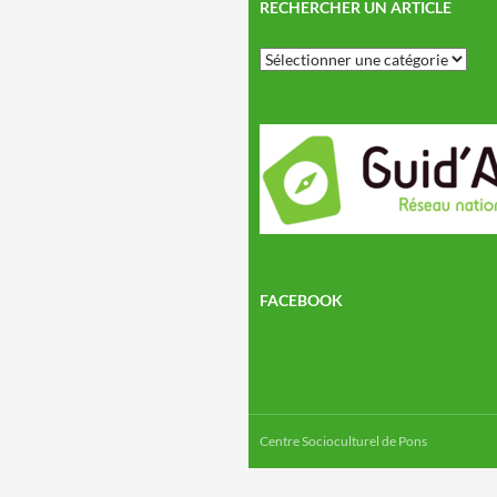
RECHERCHER UN ARTICLE
Rechercher
un
article
FACEBOOK
Centre Socioculturel de Pons