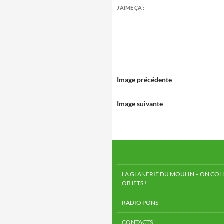
J’AIME ÇA :
Image précédente
Image suivante
LA GLANERIE DU MOULIN – ON COLL
OBJETS !
RADIO PONS
CONTACTS