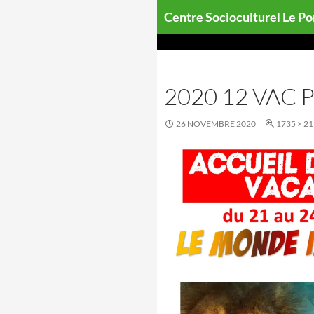
Aller
Centre Socioculturel Le P
au
contenu
2020 12 VAC
26 NOVEMBRE 2020
1735 × 2