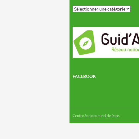
Rechercher
un
article
FACEBOOK
Centre Socioculturel de Pons