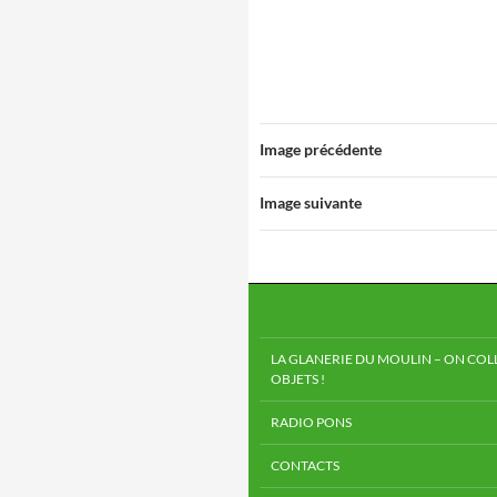
Image précédente
Image suivante
LA GLANERIE DU MOULIN – ON COLL
OBJETS !
RADIO PONS
CONTACTS