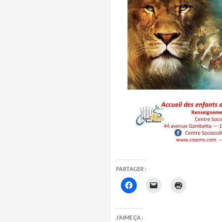
PARTAGER :
J’AIME ÇA :