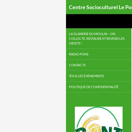
Centre Socioculturel Le P
LA GLANERIE DU MOULIN – ON
COLLECTE, RESTAURE ET REVEND LES
OBJETS !
RADIO PONS
CONTACTS
TOUS LES ÉVÈNEMENTS
POLITIQUE DE CONFIDENTIALITÉ