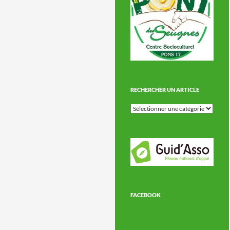
RECHERCHER UN ARTICLE
Rechercher
un
article
FACEBOOK