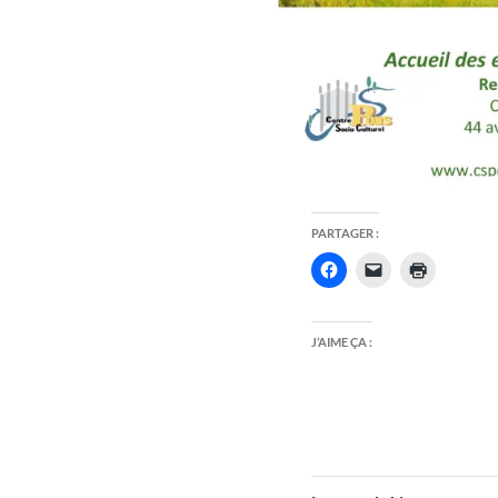
PARTAGER :
J’AIME ÇA :