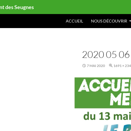
ont des Seugnes
ACCUEIL
NOUS DÉCOUVRIR
2020 05 
7 MAI 2020
1691 × 23